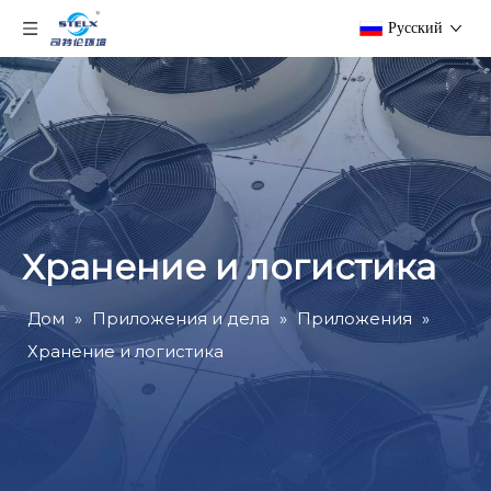
Pусский
Хранение и логистика
Дом
»
Приложения и дела
»
Приложения
»
Хранение и логистика