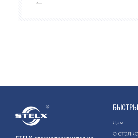
климат, он обеспечивает
чувствительных производственных пр
колебаний температуры, которые могут
БЫСТРЫ
Дом
О СТЭЛКС