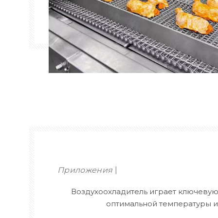
Приложения
Воздухоохладитель играет ключеву
оптимальной температуры и
обрабатывающих цехах. Эффективно 