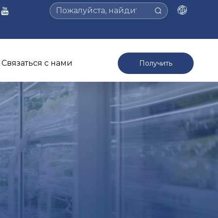
Связаться с нами
Получить
предложение >