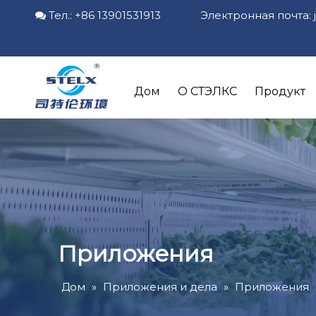
Тел.: +86 13901531913 Электронная почта:

Дом
О СТЭЛКС
Продукт
Приложения
Дом
»
Приложения и дела
»
Приложения