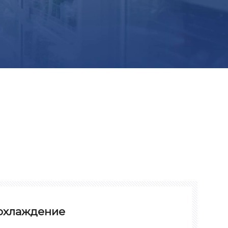
охлаждение