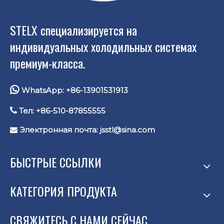
STELX специализируется на
индивидуальных холодильных системах
премиум-класса.

WhatsApp: +86-13901531913

Тел: +86-510-87855555
Электронная почта:
jsstl@sina.com

БЫСТРЫЕ ССЫЛКИ
КАТЕГОРИЯ ПРОДУКТА
СВЯЖИТЕСЬ С НАМИ СЕЙЧАС