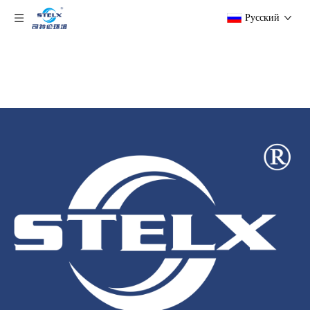
Pусский