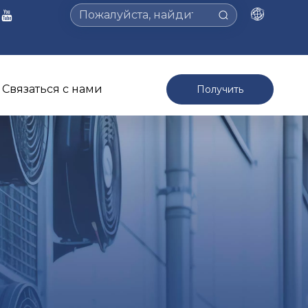
Связаться с нами
Получить
предложение >