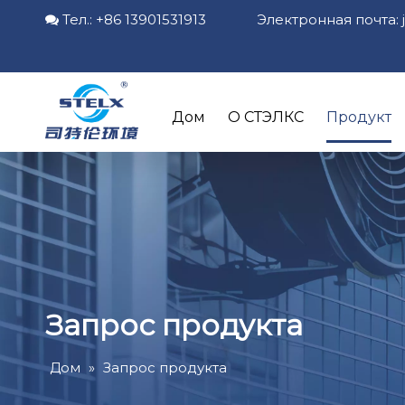
Тел.: +86 13901531913 Электронная почта:

Дом
О СТЭЛКС
Продукт
Запрос продукта
Дом
»
Запрос продукта