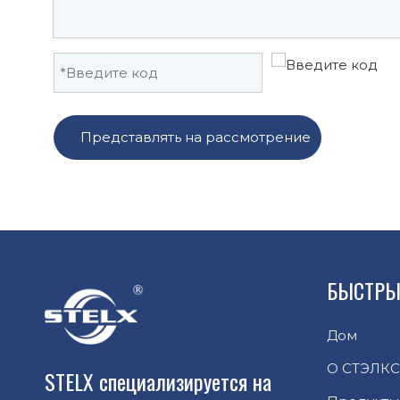
Представлять на рассмотрение
БЫСТРЫ
Дом
О СТЭЛКС
STELX специализируется на