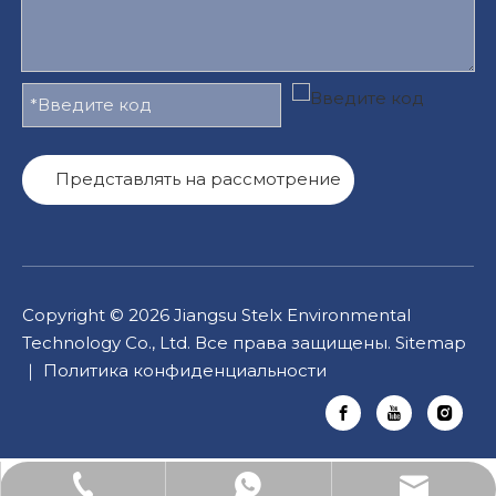
Представлять на рассмотрение
Copyright ©
2026
Jiangsu Stelx Environmental
Technology Co., Ltd. Все права защищены.
Sitemap
｜
Политика конфиденциальности
Электронная почта: lucas.xu@stelxtech.com
WhatsApp: +86-13901531913
Тел: +86-13901531913