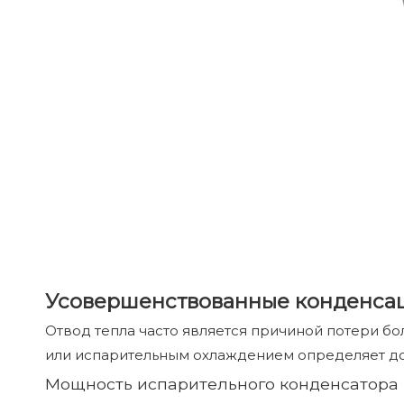
Усовершенствованные конденсац
Отвод тепла часто является причиной потери 
или испарительным охлаждением определяет до
Мощность испарительного конденсатора