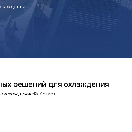
охлаждения
вных решений для охлаждения
оисхождение:
Работает