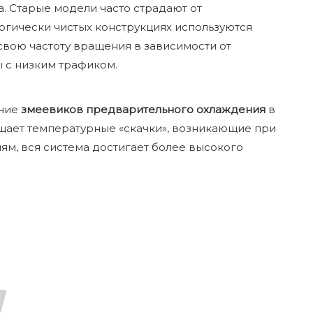
. Старые модели часто страдают от
логически чистых конструкциях используются
свою частоту вращения в зависимости от
 с низким трафиком.
ание
змеевиков предварительного охлаждения
в
ащает температурные «скачки», возникающие при
м, вся система достигает более высокого