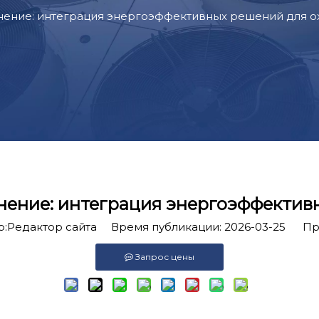
нение: интеграция энергоэффективных решений для 
нение: интеграция энергоэффекти
Pедактор сайта Время публикации: 2026-03-25 Пр
Запрос цены