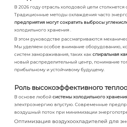
В 2026 году отрасль холодовой цепи столкнется
Традиционные методы охлаждения часто энерг
предприятия могут сократить выбросы углекисл
холодильного хранения .
В этом руководстве рассматриваются механичес
Мы уделяем особое внимание оборудованию, к
систем замораживания, таких как
спиральная ка
новый распределительный центр, понимание тог
прибыльному и устойчивому будущему.
Роль высокоэффективного теплоо
В основе любой
системы холодильного хранени
электроэнергию впустую. Современные предпри
воздушный поток при минимизации энергопотр
Оптимизация воздухоохладителей для э