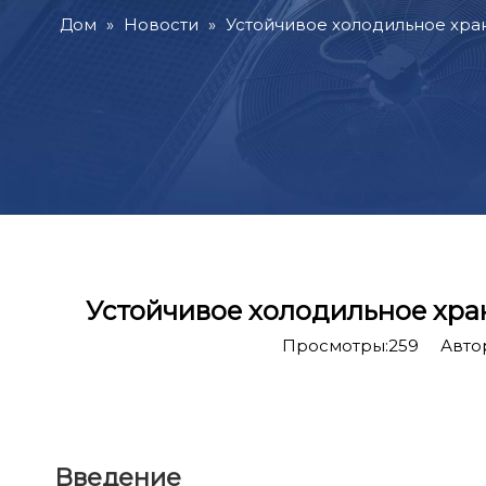
Дом
»
Новости
»
Устойчивое холодильное хра
Устойчивое холодильное хра
Просмотры:
259
Автор:
Введение