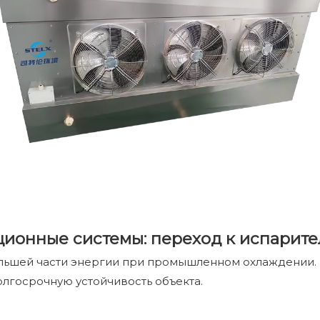
ионные системы: переход к испарит
большей части энергии при промышленном охлаждении
лгосрочную устойчивость объекта.