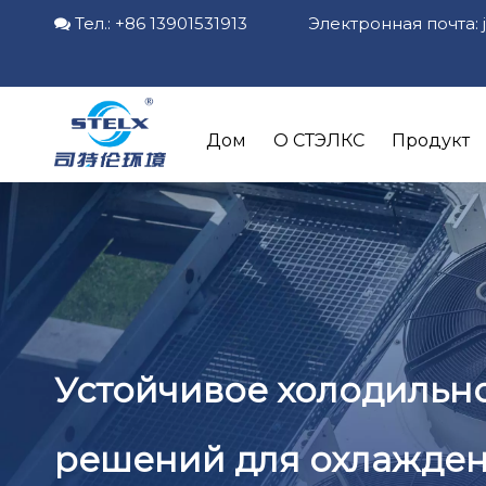
Тел.: +86 13901531913 Электронная почта:

Дом
О СТЭЛКС
Продукт
Устойчивое холодильн
решений для охлажде