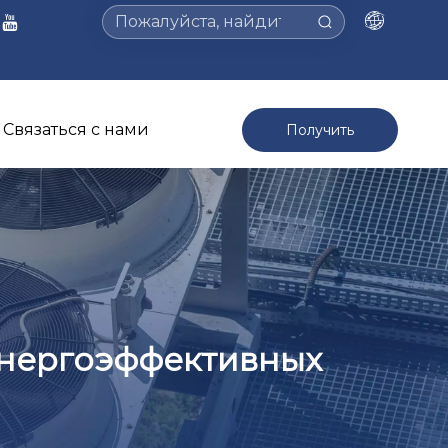
Связаться с нами
Получить
предложение >
энергоэффективных