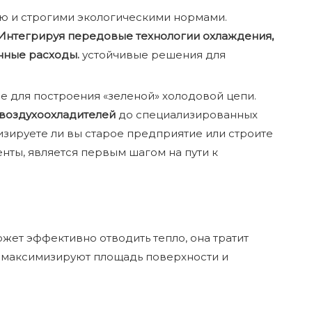
ию и строгими экологическими нормами.
 Интегрируя передовые технологии охлаждения,
нные расходы.
устойчивые решения для
е для построения «зеленой» холодовой цепи.
воздухоохладителей
до специализированных
изируете ли вы старое предприятие или строите
нты, является первым шагом на пути к
жет эффективно отводить тепло, она тратит
 максимизируют площадь поверхности и