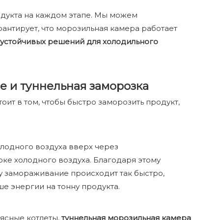
дукта на каждом этапе. Мы можем
рантирует, что морозильная камера работает
устойчивых решений для холодильного
 и туннельная заморозка
ит в том, чтобы быстро заморозить продукт,
лодного воздуха вверх через
оке холодного воздуха. Благодаря этому
у замораживание происходит так быстро,
е энергии на тонну продукта.
мясные котлеты,
туннельная морозильная камера