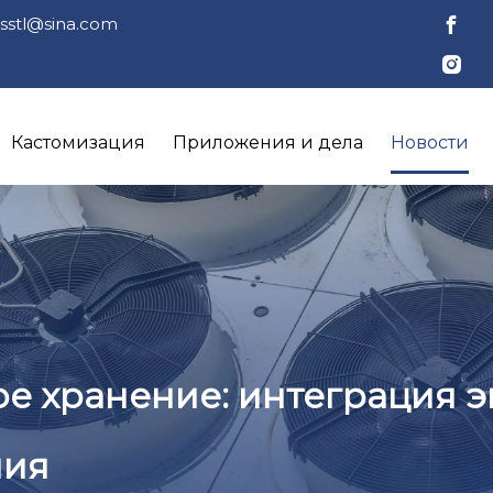
jsstl@sina.com
Кастомизация
Приложения и дела
Новости
ое хранение: интеграция 
ния