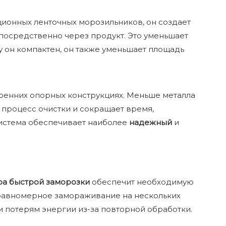
ционных ленточных морозильников, он создает
епосредственно через продукт. Это уменьшает
у он компактен, он также уменьшает площадь
утренних опорных конструкциях. Меньше металла
 процесс очистки и сокращает время,
истема обеспечивает наиболее
надежный
и
ра быстрой заморозки
обеспечит необходимую
 равномерное замораживание на нескольких
и потерям энергии из-за повторной обработки.