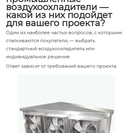
воздухоохладители —
какой из них подойдет
для вашего проекта?
Один из наиболее частых вопросов, с которыми
сталкиваются покупатели, — выбрать
стандартный воздухоохладитель или
индивидуальное решение.
Ответ зависит от требований вашего проекта.